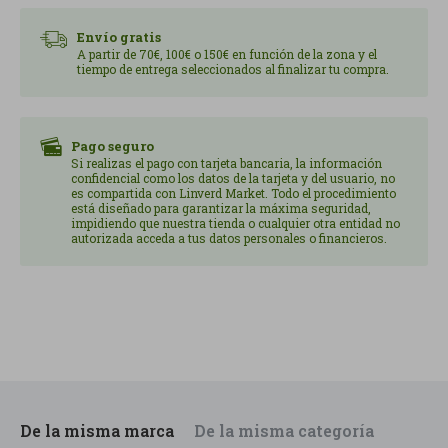
Envío gratis
A partir de 70€, 100€ o 150€ en función de la zona y el
tiempo de entrega seleccionados al finalizar tu compra.
Pago seguro
Si realizas el pago con tarjeta bancaria, la información
confidencial como los datos de la tarjeta y del usuario, no
es compartida con Linverd Market. Todo el procedimiento
está diseñado para garantizar la máxima seguridad,
impidiendo que nuestra tienda o cualquier otra entidad no
autorizada acceda a tus datos personales o financieros.
De la misma marca
De la misma categoría