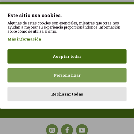
Vistos recientemente
Más vistos
Este sitio usa cookies.
Algunas de estas cookies son esenciales, mientras que otras nos
ayudan a mejorar su experiencia proporcionándonos información
sobre cómo se utiliza el sitio.
Más información
Aceptar todas
Personalizar
Quiche Porro Vegana
4,35€
Rechazar todas