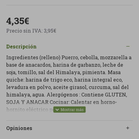
4,35€
Precio sin IVA: 3,95€
Descripción
Ingredientes (relleno) Puerro, cebolla, mozzarella a
base de anacardos, harina de garbanzo, leche de
soja, tomillo, sal del Himalaya, pimienta. Masa
quiche: harina de trigo eco, harina integral eco,
levadura en polvo, aceite girasol, curcuma, sal del
himalaya, agua. Alergógenos : Contiene GLUTEN,
SOJA Y ANACAR Cocinar: Calentar en horno-
hornito eléctrico por 10 minutos.
Opiniones