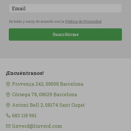
He leído y estoy de acuerdo con la
Política de Privacidad
Suscribirme
¡Encuéntranos!
Provença 242, 08008 Barcelona
Còrsega 78, 08029 Barcelona
Antoni Bell 2, 08174 Sant Cugat
683 118 961
linverd@linverd.com