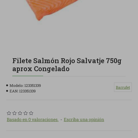
Filete Salmón Rojo Salvatje 750g
aprox Congelado
Modelo:
123351339
Barrufet
EAN:
123351339
Basado en 0 valoraciones.
-
Escriba una opinión