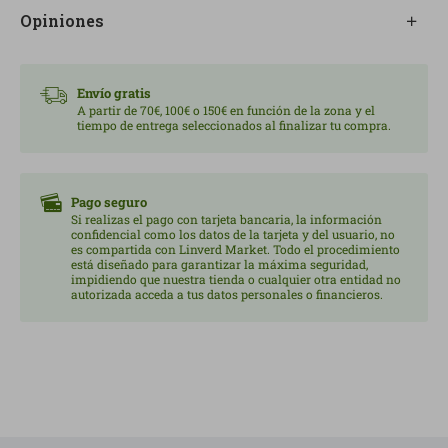
Opiniones
Envío gratis
A partir de 70€, 100€ o 150€ en función de la zona y el
tiempo de entrega seleccionados al finalizar tu compra.
Pago seguro
Si realizas el pago con tarjeta bancaria, la información
confidencial como los datos de la tarjeta y del usuario, no
es compartida con Linverd Market. Todo el procedimiento
está diseñado para garantizar la máxima seguridad,
impidiendo que nuestra tienda o cualquier otra entidad no
autorizada acceda a tus datos personales o financieros.