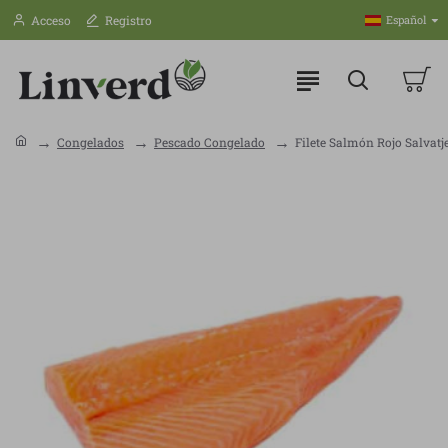
Acceso
Registro
Español
Congelados
Pescado Congelado
Filete Salmón Rojo Salvat