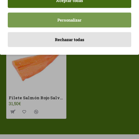
Aceptar todas
Personalizar
Vistos recientemente
Más vistos
Rechazar todas
Filete Salmón Rojo Salvatje 750g aprox Congelado
31,50€