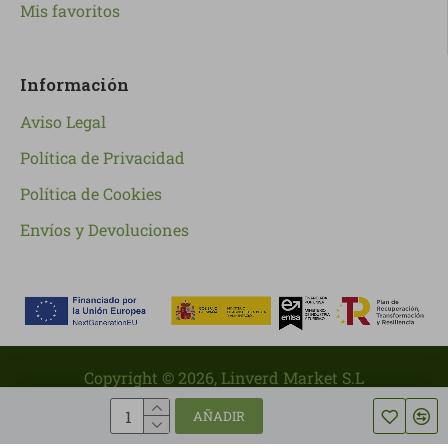
Mis favoritos
Información
Aviso Legal
Política de Privacidad
Política de Cookies
Envíos y Devoluciones
Copyright ©
2026
, Linverd Market S.L
AÑADIR