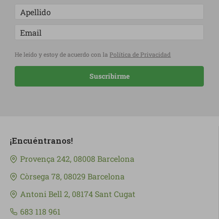
He leído y estoy de acuerdo con la
Política de Privacidad
Suscribirme
¡Encuéntranos!
Provença 242, 08008 Barcelona
Còrsega 78, 08029 Barcelona
Antoni Bell 2, 08174 Sant Cugat
683 118 961