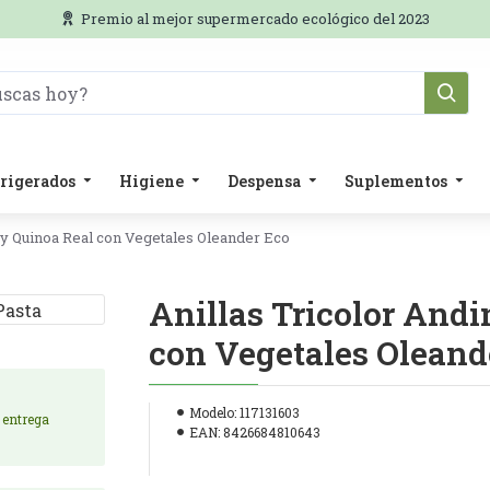
Premio al mejor supermercado ecológico del 2023
rigerados
Higiene
Despensa
Suplementos
 y Quinoa Real con Vegetales Oleander Eco
Anillas Tricolor Andi
con Vegetales Oleand
Modelo:
117131603
e entrega
EAN:
8426684810643