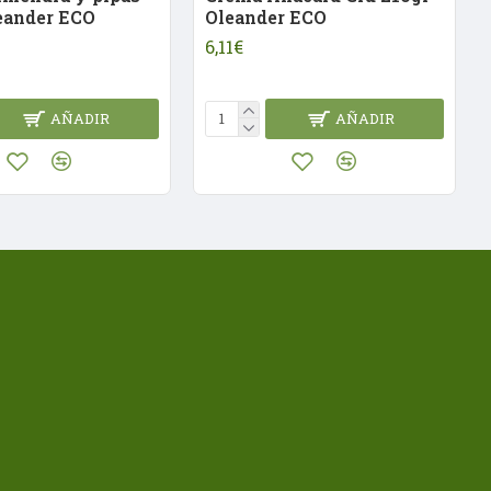
eander ECO
Oleander ECO
6,11€
AÑADIR
AÑADIR