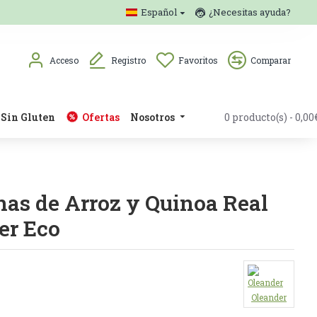
Español
¿Necesitas ayuda?
Acceso
Registro
Favoritos
Comparar
Sin Gluten
Ofertas
Nosotros
0 producto(s) - 0,00
nas de Arroz y Quinoa Real
er Eco
Oleander