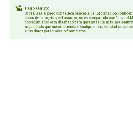
Pago seguro
Si realizas el pago con tarjeta bancaria, la información confiden
datos de la tarjeta y del usuario, no es compartida con Linverd M
procedimiento está diseñado para garantizar la máxima seguri
impidiendo que nuestra tienda o cualquier otra entidad no auto
a tus datos personales o financieros.