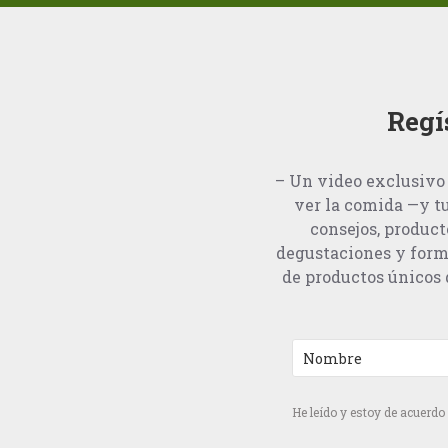
Regí
– Un video exclusivo 
ver la comida —y t
consejos, product
degustaciones y form
de productos únicos q
He leído y estoy de acuerdo