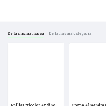
De la misma marca
De la misma categoría
Anillas tricolor Andino
Crema Almendra 