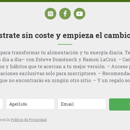
strate sin coste y empieza el cambi
para transformar tu alimentación y tu energía diaria. T
u día a día— con Esteve Doménech y Ramon LaCruz. – Cad
os y hábitos que te acercan a tu mejor versión. – Acceso p
aciones exclusivas solo para suscriptores. – Recomenda
ue no encontrarás en ningún otro sitio. – Y un regalo so
 con la
Política de Privacidad