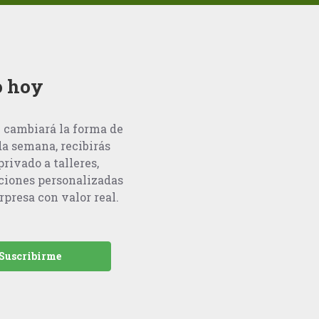
o hoy
e cambiará la forma de
a semana, recibirás
rivado a talleres,
ciones personalizadas
rpresa con valor real.
Suscribirme