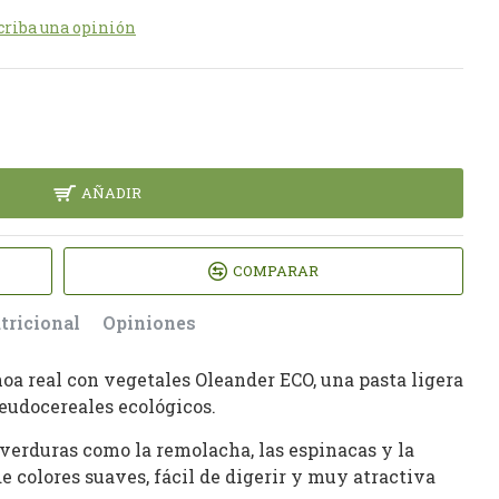
criba una opinión
AÑADIR
COMPARAR
tricional
Opiniones
noa real con vegetales Oleander ECO, una pasta ligera
seudocereales ecológicos.
 verduras como la remolacha, las espinacas y la
 colores suaves, fácil de digerir y muy atractiva