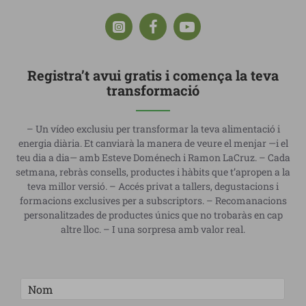
Registra’t avui gratis i comença la teva
transformació
– Un vídeo exclusiu per transformar la teva alimentació i
energia diària. Et canviarà la manera de veure el menjar —i el
teu dia a dia— amb Esteve Doménech i Ramon LaCruz. – Cada
setmana, rebràs consells, productes i hàbits que t’apropen a la
teva millor versió. – Accés privat a tallers, degustacions i
formacions exclusives per a subscriptors. – Recomanacions
personalitzades de productes únics que no trobaràs en cap
altre lloc. – I una sorpresa amb valor real.