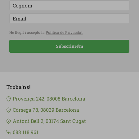
He llegit i accepto la
Política de Privacitat
Subscriure'm
Troba'ns!
Provença 242, 08008 Barcelona
Còrsega 78, 08029 Barcelona
Antoni Bell 2, 08174 Sant Cugat
683 118 961