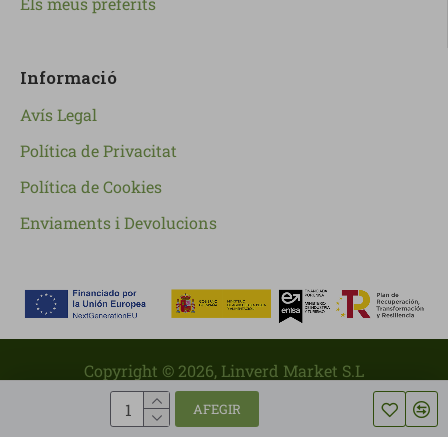
Els meus preferits
Informació
Avís Legal
Política de Privacitat
Política de Cookies
Enviaments i Devolucions
Copyright ©
2026
, Linverd Market S.L
AFEGIR