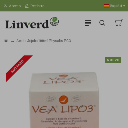
Acceso
Registro
Español
Aceite Jojoba 100ml Physalis ECO
NUEVO
AGOTADO