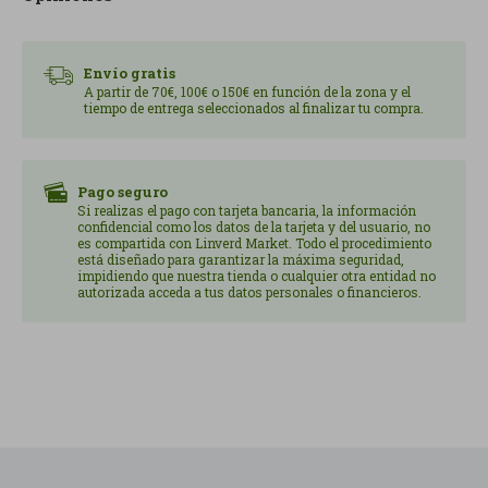
Envío gratis
A partir de 70€, 100€ o 150€ en función de la zona y el
tiempo de entrega seleccionados al finalizar tu compra.
Pago seguro
Si realizas el pago con tarjeta bancaria, la información
confidencial como los datos de la tarjeta y del usuario, no
es compartida con Linverd Market. Todo el procedimiento
está diseñado para garantizar la máxima seguridad,
impidiendo que nuestra tienda o cualquier otra entidad no
autorizada acceda a tus datos personales o financieros.