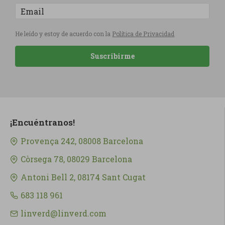
He leído y estoy de acuerdo con la
Política de Privacidad
Suscribirme
¡Encuéntranos!
Provença 242, 08008 Barcelona
Còrsega 78, 08029 Barcelona
Antoni Bell 2, 08174 Sant Cugat
683 118 961
linverd@linverd.com