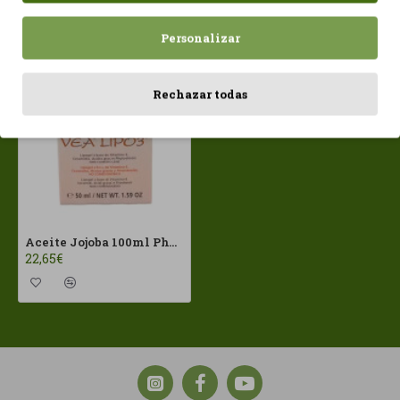
Vistos recientemente
Más vistos
Personalizar
Rechazar todas
Aceite Jojoba 100ml Physalis ECO
22,65€