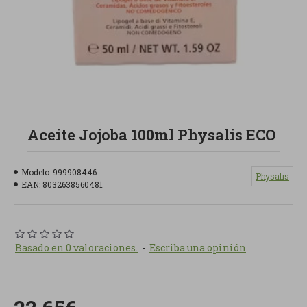
Aceite Jojoba 100ml Physalis ECO
Modelo:
999908446
Physalis
EAN:
8032638560481
Basado en 0 valoraciones.
-
Escriba una opinión