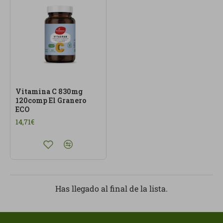
Vitamina C 830mg
120comp El Granero
ECO
14,71€
Has llegado al final de la lista.