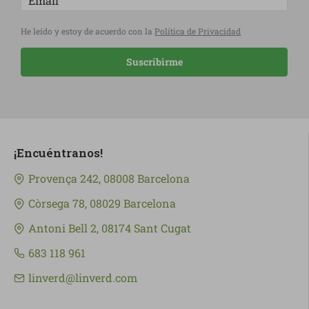
He leído y estoy de acuerdo con la
Política de Privacidad
Suscribirme
¡Encuéntranos!
Provença 242, 08008 Barcelona
Còrsega 78, 08029 Barcelona
Antoni Bell 2, 08174 Sant Cugat
683 118 961
linverd@linverd.com