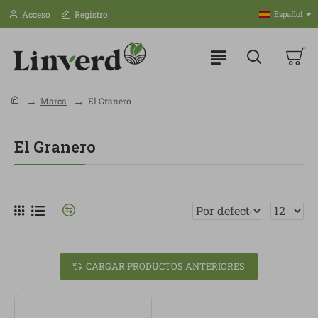
Acceso
Registro
Español
Marca
El Granero
El Granero
CARGAR PRODUCTOS ANTERIORES