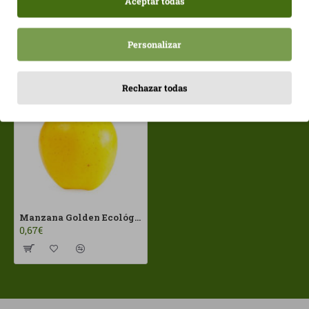
Aceptar todas
Personalizar
Vistos recientemente
Más vistos
Rechazar todas
Manzana Golden Ecológica Unt 200gr aprox.
0,67€