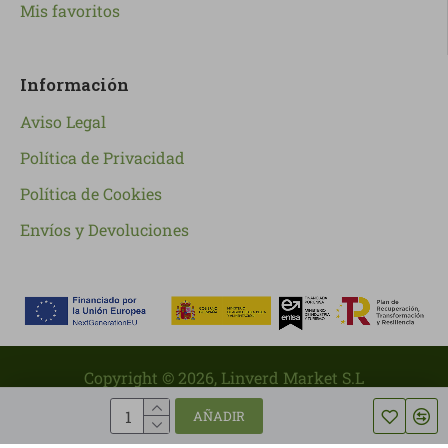
Mis favoritos
Información
Aviso Legal
Política de Privacidad
Política de Cookies
Envíos y Devoluciones
Copyright ©
2026
, Linverd Market S.L
AÑADIR