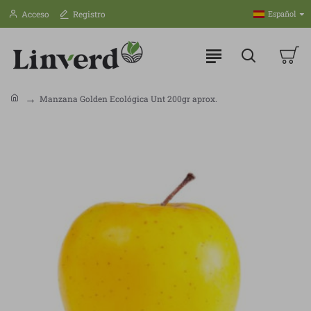
Acceso
Registro
Español
Manzana Golden Ecológica Unt 200gr aprox.