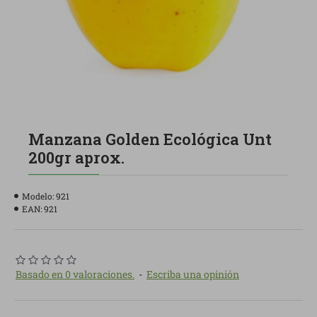
Manzana Golden Ecológica Unt
200gr aprox.
Modelo:
921
EAN:
921
Basado en 0 valoraciones.
-
Escriba una opinión