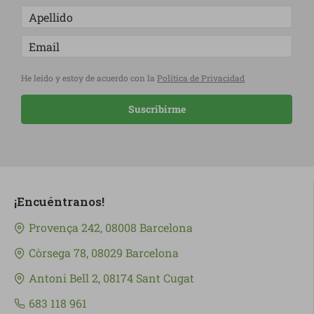
He leído y estoy de acuerdo con la
Política de Privacidad
Suscribirme
¡Encuéntranos!
Provença 242, 08008 Barcelona
Còrsega 78, 08029 Barcelona
Antoni Bell 2, 08174 Sant Cugat
683 118 961