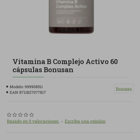
Vitamina B Complejo Activo 60
cápsulas Bonusan
Modelo:
999908511
Bonusan
EAN:
8711827077817
Basado en 0 valoraciones.
-
Escriba una opinión