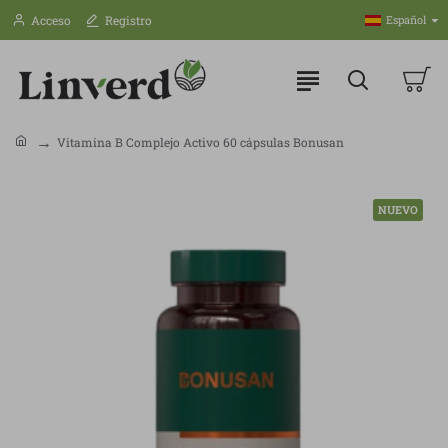
Acceso
Registro
Español
Vitamina B Complejo Activo 60 cápsulas Bonusan
NUEVO