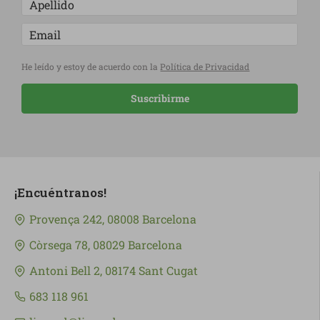
He leído y estoy de acuerdo con la
Política de Privacidad
Suscribirme
¡Encuéntranos!
Provença 242, 08008 Barcelona
Còrsega 78, 08029 Barcelona
Antoni Bell 2, 08174 Sant Cugat
683 118 961