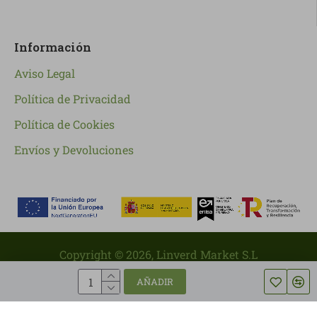
Información
Aviso Legal
Política de Privacidad
Política de Cookies
Envíos y Devoluciones
Copyright ©
2026
, Linverd Market S.L
AÑADIR