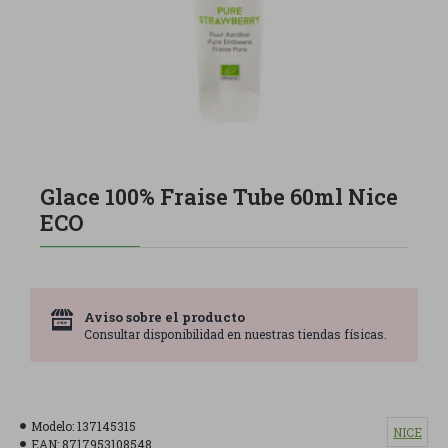
Glace 100% Fraise Tube 60ml Nice
ECO
Aviso sobre el producto
Consultar disponibilidad en nuestras tiendas físicas.
Modelo:
137145315
NICE
EAN:
8717953108548