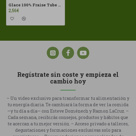
Glace 100% Fraise Tube 60ml Nice ECO
2,56€
Regístrate sin coste y empieza el
cambio hoy
– Un video exclusivo para transformar tu alimentación y
tu energía diaria. Te cambiará la forma de ver la comida
—y tu día a día— con Esteve Doménech y Ramon LaCruz. –
Cada semana, recibirás consejos, productos y hábitos que
te acercan a tu mejor versión. – Acceso privado a talleres,
degustaciones y formaciones exclusivas solo para