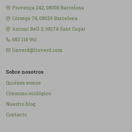
Provença 242, 08008 Barcelona
Còrsega 78, 08029 Barcelona
Antoni Bell 2, 08174 Sant Cugat
683 118 961
linverd@linverd.com
Sobre nosotros
Quiénes somos
Consumo ecológico
Nuestro blog
Contacto