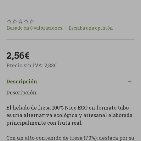
Basado en 0 valoraciones.
-
Escriba una opinión
2,56€
Precio sin IVA: 2,33€
Descripción
Descripción:
El helado de fresa 100% Nice ECO en formato tubo
es una alternativa ecológica y artesanal elaborada
principalmente con fruta real.
Con un alto contenido de fresa (70%), destaca por su