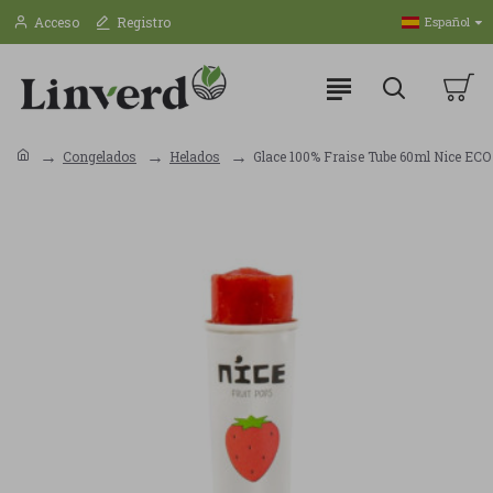
Acceso
Registro
Español
Congelados
Helados
Glace 100% Fraise Tube 60ml Nice ECO