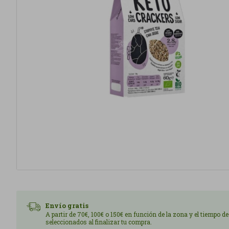
Envío gratis
A partir de 70€, 100€ o 150€ en función de la zona y el tiempo d
seleccionados al finalizar tu compra.