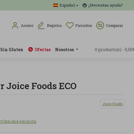
Español
¿Necesitas ayuda?
Acceso
Registro
Favoritos
Comparar
Sin Gluten
Ofertas
Nosotros
0 producto(s) - 0,00
gr Joice Foods ECO
Joice Foods
criba una opinión