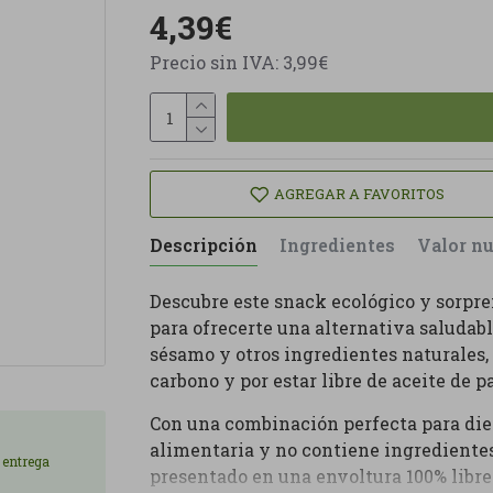
4,39€
Precio sin IVA: 3,99€
AGREGAR A FAVORITOS
Descripción
Ingredientes
Valor nu
Descubre este snack ecológico y sorpr
para ofrecerte una alternativa saludabl
sésamo y otros ingredientes naturales, 
carbono y por estar libre de aceite de p
Con una combinación perfecta para diet
alimentaria y no contiene ingredient
e entrega
presentado en una envoltura 100% libre