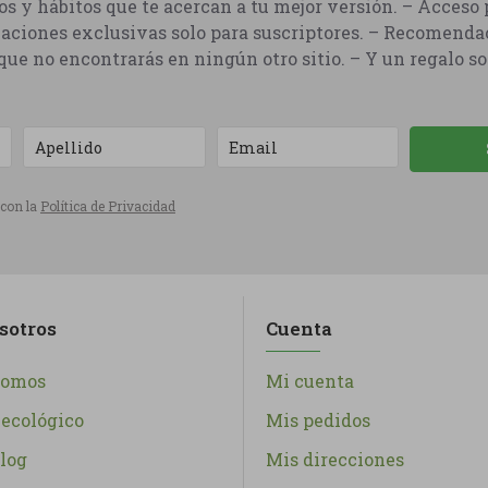
os y hábitos que te acercan a tu mejor versión. – Acceso p
aciones exclusivas solo para suscriptores. – Recomenda
ue no encontrarás en ningún otro sitio. – Y un regalo so
 con la
Política de Privacidad
sotros
Cuenta
somos
Mi cuenta
ecológico
Mis pedidos
log
Mis direcciones