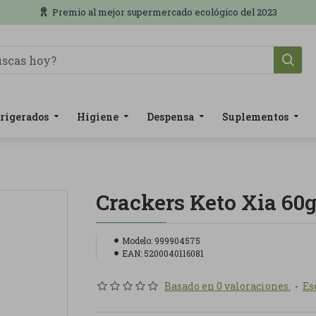
Premio al mejor supermercado ecológico del 2023
rigerados
Higiene
Despensa
Suplementos
Crackers Keto Xia 60
Modelo:
999904575
EAN:
5200040116081
Basado en 0 valoraciones.
-
Es