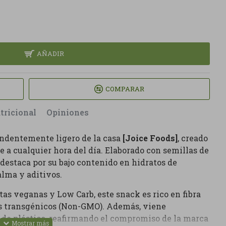
AÑADIR
COMPARAR
tricional
Opiniones
endentemente ligero de la casa
[Joice Foods]
, creado
e a cualquier hora del día. Elaborado con semillas de
destaca por su bajo contenido en hidratos de
alma y aditivos.
as veganas y Low Carb, este snack es rico en fibra
es transgénicos (Non-GMO). Además, viene
 de plástico, reafirmando el compromiso de la marca