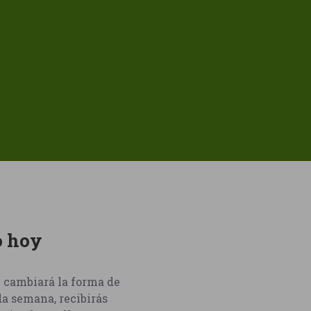
o hoy
e cambiará la forma de
a semana, recibirás