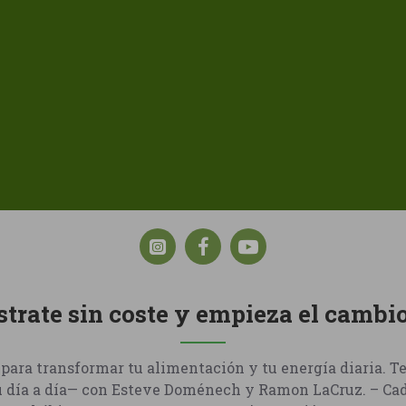
strate sin coste y empieza el cambi
para transformar tu alimentación y tu energía diaria. T
u día a día— con Esteve Doménech y Ramon LaCruz. – Cad