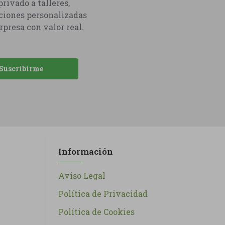
rivado a talleres,
ciones personalizadas
rpresa con valor real.
Suscribirme
Información
Aviso Legal
Política de Privacidad
Política de Cookies