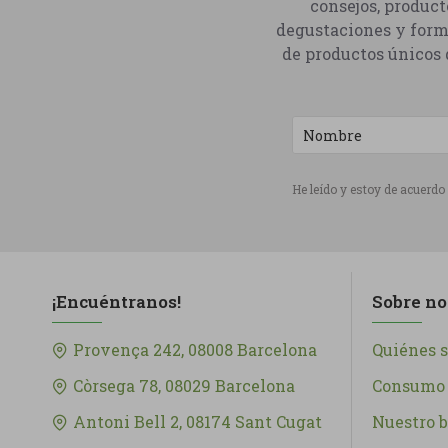
consejos, product
degustaciones y form
de productos únicos q
He leído y estoy de acuerdo
¡Encuéntranos!
Sobre no
Provença 242, 08008 Barcelona
Quiénes 
Còrsega 78, 08029 Barcelona
Consumo 
Antoni Bell 2, 08174 Sant Cugat
Nuestro b