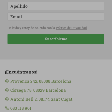
He leído y estoy de acuerdo con la
Política de Privacidad
Suscribirme
¡Encuéntranos!
Provença 242, 08008 Barcelona
Còrsega 78, 08029 Barcelona
Antoni Bell 2, 08174 Sant Cugat
683 118 961