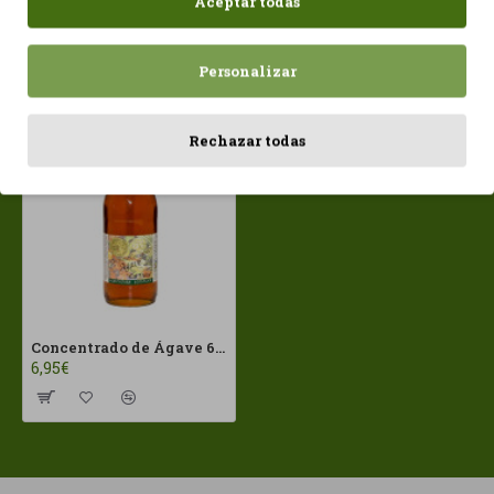
Aceptar todas
Personalizar
Vistos recientemente
Más vistos
Rechazar todas
Concentrado de Ágave 650 gr Cal Valls ECO
6,95€