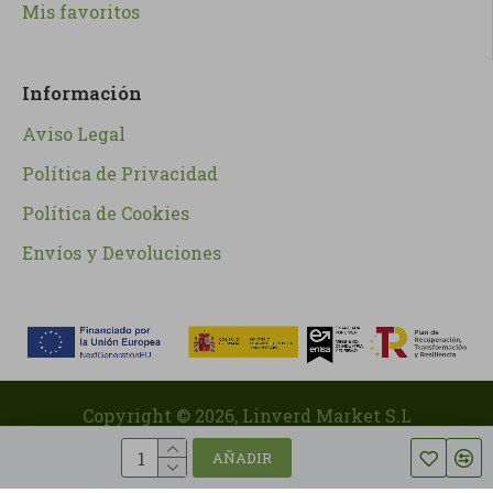
Mis favoritos
Información
Aviso Legal
Política de Privacidad
Política de Cookies
Envíos y Devoluciones
Copyright ©
2026
, Linverd Market S.L
AÑADIR