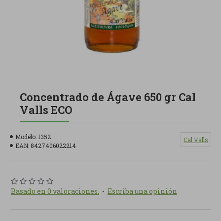
Concentrado de Ágave 650 gr Cal
Valls ECO
Modelo:
1352
Cal Valls
EAN:
8427406022214
Basado en 0 valoraciones.
-
Escriba una opinión