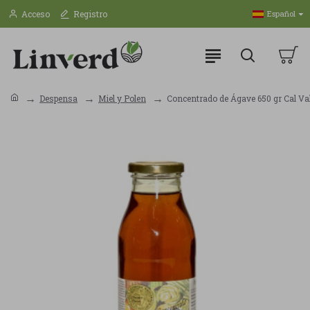
Acceso
Registro
Español
Despensa
Miel y Polen
Concentrado de Ágave 650 gr Cal Va