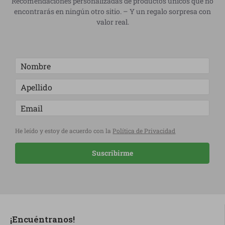
Recomendaciones personalizadas de productos únicos que no
encontrarás en ningún otro sitio. – Y un regalo sorpresa con
valor real.
He leído y estoy de acuerdo con la
Política de Privacidad
Suscribirme
¡Encuéntranos!