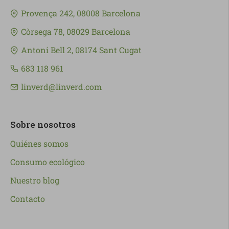
Provença 242, 08008 Barcelona
Còrsega 78, 08029 Barcelona
Antoni Bell 2, 08174 Sant Cugat
683 118 961
linverd@linverd.com
Sobre nosotros
Quiénes somos
Consumo ecológico
Nuestro blog
Contacto