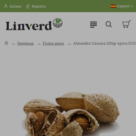
Acceso
Registro
Español
Despensa
Frutos secos
Almendra Cáscara 200gr aprox ECO