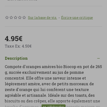
Sur la base de vis.
-
Écrire une critique
4.95€
Taxe Ex: 4.50€
Description
Compote d'oranges amères bio Biocop en pot de 265
g, sucrée exclusivement au jus de pomme
concentré. Elle offre une saveur intense et
légèrement amère, avec de petits morceaux de
zeste d'orange qui lui confèrent une texture
agréable et artisanale. Idéale sur des toasts, des
biscuits ou des crêpes, elle apporte également une
touche d'agrumes aux yaourts, desserts maison ou