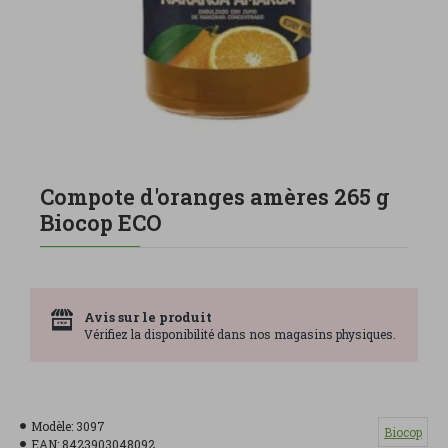
Compote d'oranges amères 265 g
Biocop ECO
Avis sur le produit
Vérifiez la disponibilité dans nos magasins physiques.
Modèle:
3097
Biocop
EAN:
8423903048092