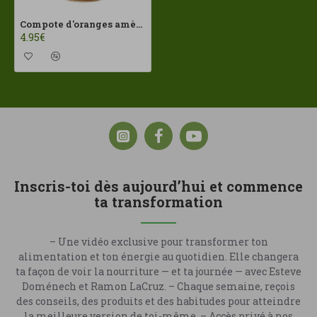
Compote d'oranges amères 265 g Biocop ECO
4.95€
Inscris-toi dès aujourd’hui et commence
ta transformation
– Une vidéo exclusive pour transformer ton
alimentation et ton énergie au quotidien. Elle changera
ta façon de voir la nourriture — et ta journée — avec Esteve
Doménech et Ramon LaCruz. – Chaque semaine, reçois
des conseils, des produits et des habitudes pour atteindre
la meilleure version de toi-même. – Accès privé à nos