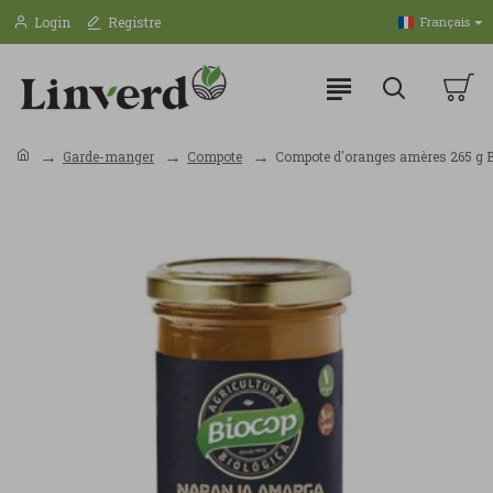
Login
Registre
Français
Garde-manger
Compote
Compote d'oranges amères 265 g 