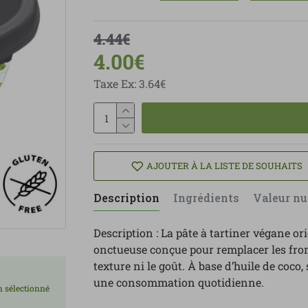
4.44€
4.00€
Taxe Ex: 3.64€
AJOUTER À LA LISTE DE SOUHAITS
Description
Ingrédients
Valeur nu
Description : La pâte à tartiner végane or
onctueuse conçue pour remplacer les fro
texture ni le goût. À base d’huile de coco,
une consommation quotidienne.
on sélectionné