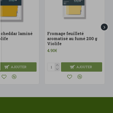
 cheddar laminé
Fromage feuilleté
life
aromatisé au fumé 200 g
Violife
4.90€
AJOUTER
AJOUTER