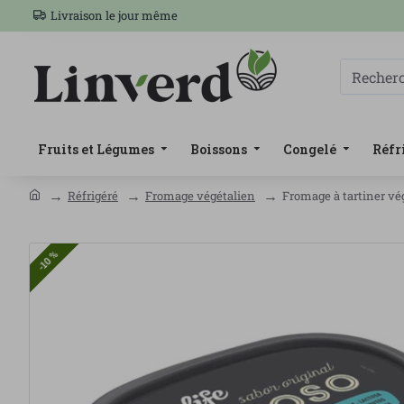
Livraison le jour même
Fruits et Légumes
Boissons
Congelé
Réfr
Réfrigéré
Fromage végétalien
Fromage à tartiner vég
-10 %