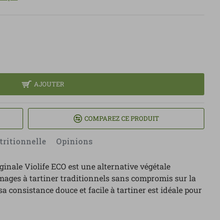
AJOUTER
COMPAREZ CE PRODUIT
tritionnelle
Opinions
iginale Violife ECO est une alternative végétale
mages à tartiner traditionnels sans compromis sur la
 sa consistance douce et facile à tartiner est idéale pour