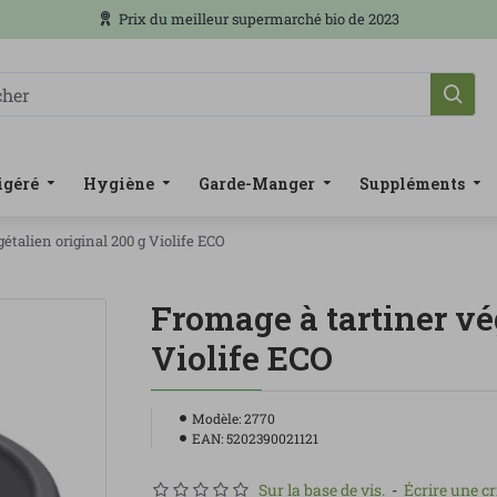
Prix du meilleur supermarché bio de 2023
igéré
Hygiène
Garde-Manger
Suppléments
étalien original 200 g Violife ECO
Fromage à tartiner vé
Violife ECO
Modèle:
2770
EAN:
5202390021121
Sur la base de vis.
-
Écrire une cr