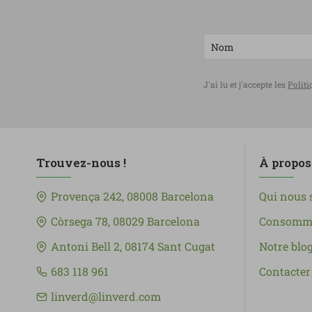
J'ai lu et j'accepte les
Politi
Trouvez-nous !
À propos
Provença 242, 08008 Barcelona
Qui nous
Còrsega 78, 08029 Barcelona
Consomma
Antoni Bell 2, 08174 Sant Cugat
Notre blo
683 118 961
Contacter
linverd@linverd.com