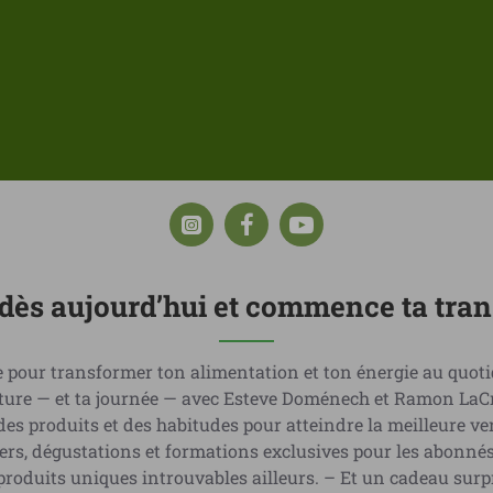
i dès aujourd’hui et commence ta tra
 pour transformer ton alimentation et ton énergie au quoti
riture — et ta journée — avec Esteve Doménech et Ramon LaC
 des produits et des habitudes pour atteindre la meilleure v
liers, dégustations et formations exclusives pour les abon
roduits uniques introuvables ailleurs. – Et un cadeau surpr