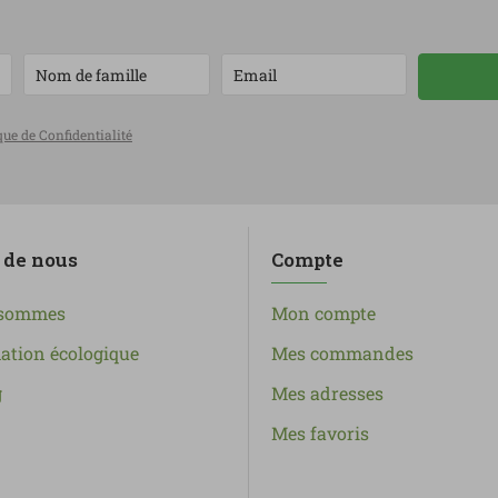
que de Confidentialité
 de nous
Compte
 sommes
Mon compte
tion écologique
Mes commandes
g
Mes adresses
Mes favoris