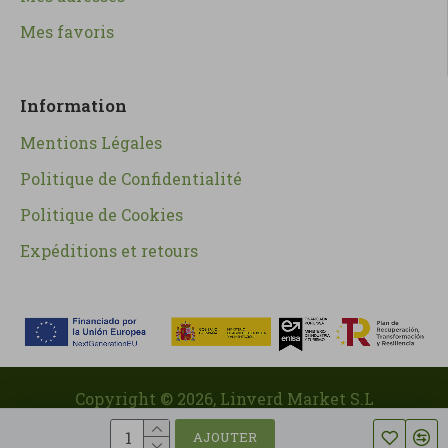
Mes favoris
Information
Mentions Légales
Politique de Confidentialité
Politique de Cookies
Expéditions et retours
Copyright ©
2026
, Linverd Market S.L
AJOUTER