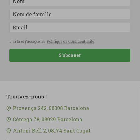
J'ai lu et j'accepte les
Politique de Confidentialité
S'abonner
Trouvez-nous !
Provença 242, 08008 Barcelona
Còrsega 78, 08029 Barcelona
Antoni Bell 2, 08174 Sant Cugat