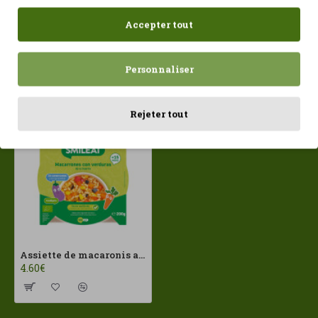
Accepter tout
Personnaliser
Récemment consulté
Les plus vues
Rejeter tout
Assiette de macaronis aux légumes pour enfants (15 mois) 200 g Smileat ECO
4.60€