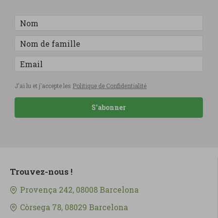
J'ai lu et j'accepte les
Politique de Confidentialité
S'abonner
Trouvez-nous !
Provença 242, 08008 Barcelona
Còrsega 78, 08029 Barcelona