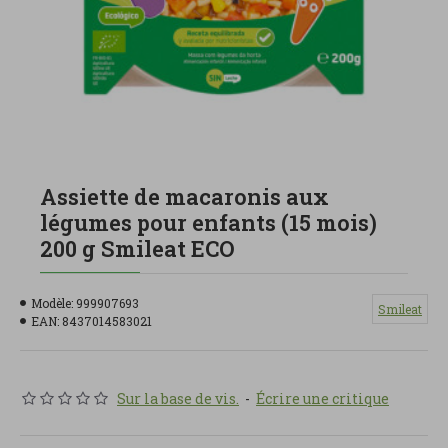
Assiette de macaronis aux
légumes pour enfants (15 mois)
200 g Smileat ECO
Modèle:
999907693
Smileat
EAN:
8437014583021
Sur la base de vis.
-
Écrire une critique