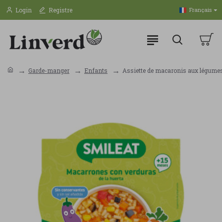
Login
Registre
Français
Garde-manger
Enfants
Assiette de macaronis aux légumes