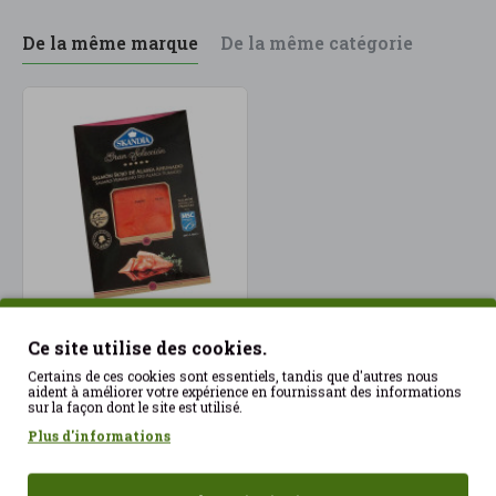
De la même marque
De la même catégorie
Saumon rouge fumé sans
Ce site utilise des cookies.
gluten MSC Skandia
Certains de ces cookies sont essentiels, tandis que d'autres nous
6.99€
aident à améliorer votre expérience en fournissant des informations
sur la façon dont le site est utilisé.
Plus d'informations