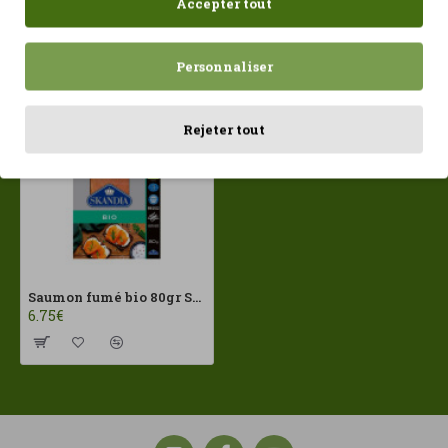
Accepter tout
Récemment consulté
Les plus vues
Personnaliser
Rejeter tout
Saumon fumé bio 80gr Skandia ECO
6.75€