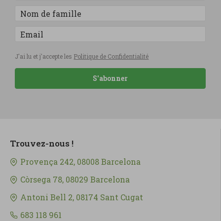
J'ai lu et j'accepte les
Politique de Confidentialité
S'abonner
Trouvez-nous !
Provença 242, 08008 Barcelona
Còrsega 78, 08029 Barcelona
Antoni Bell 2, 08174 Sant Cugat
683 118 961