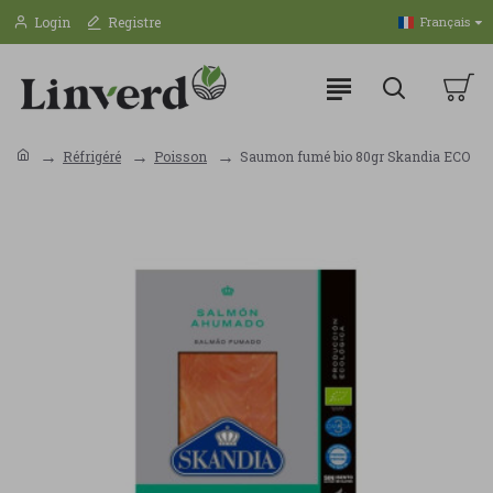
Login
Registre
Français
Réfrigéré
Poisson
Saumon fumé bio 80gr Skandia ECO