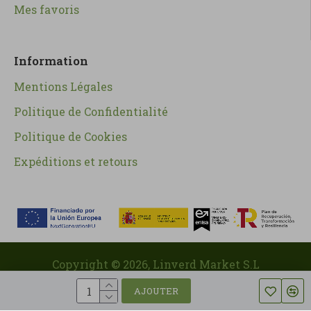
Mes favoris
Information
Mentions Légales
Politique de Confidentialité
Politique de Cookies
Expéditions et retours
Copyright ©
2026
, Linverd Market S.L
AJOUTER