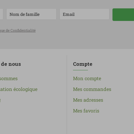
que de Confidentialité
 de nous
Compte
 sommes
Mon compte
tion écologique
Mes commandes
g
Mes adresses
Mes favoris