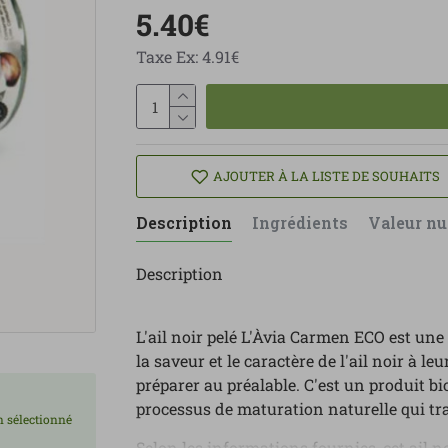
5.40€
Taxe Ex: 4.91€
AJOUTER À LA LISTE DE SOUHAITS
Description
Ingrédients
Valeur nu
Description
L'ail noir pelé L'Àvia Carmen ECO est une
la saveur et le caractère de l'ail noir à le
préparer au préalable. C'est un produit bi
processus de maturation naturelle qui tr
on sélectionné
Selon les informations fournies, cet ail 