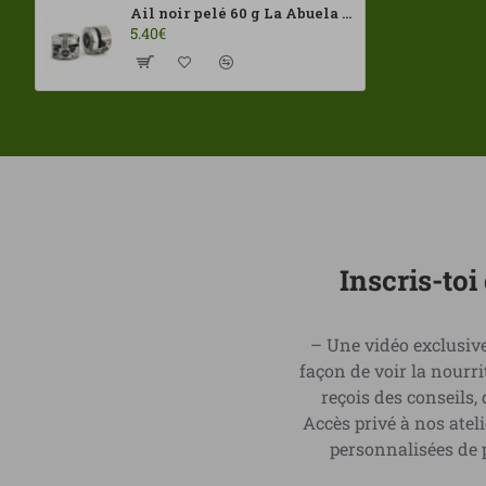
Ail noir pelé 60 g La Abuela Carmen ECO
5.40€
Inscris-to
– Une vidéo exclusive
façon de voir la nour
reçois des conseils,
Accès privé à nos ate
personnalisées de p