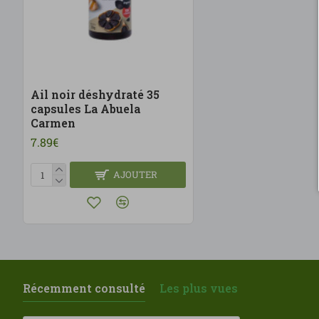
Ail noir déshydraté 35
capsules La Abuela
Carmen
7.89€
AJOUTER
Récemment consulté
Les plus vues