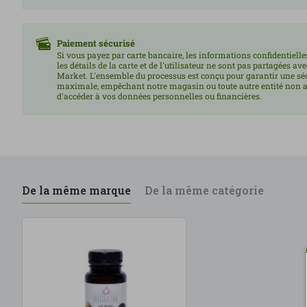
Paiement sécurisé
Si vous payez par carte bancaire, les informations confidentielles
les détails de la carte et de l'utilisateur ne sont pas partagées av
Market. L'ensemble du processus est conçu pour garantir une sé
maximale, empêchant notre magasin ou toute autre entité non a
d'accéder à vos données personnelles ou financières.
De la même marque
De la même catégorie