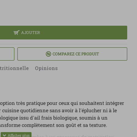
AJOUTER
COMPAREZ CE PRODUIT
tritionnelle
Opinions
 option très pratique pour ceux qui souhaitent intégrer
ur cuisine quotidienne sans avoir à l'éplucher ni à le
ologique issu d'ail frais biologique, soumis à un
ansforme complètement son goût et sa texture.
noir est obtenu grâce à un processus de maturation