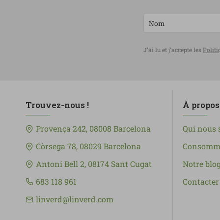
J'ai lu et j'accepte les
Politi
Trouvez-nous !
À propos
Provença 242, 08008 Barcelona
Qui nous
Còrsega 78, 08029 Barcelona
Consomma
Antoni Bell 2, 08174 Sant Cugat
Notre blo
683 118 961
Contacter
linverd@linverd.com