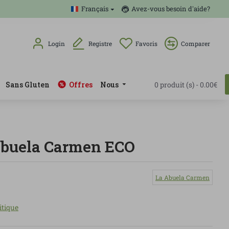
Français
Avez-vous besoin d'aide?
Login
Registre
Favoris
Comparer
Sans Gluten
Offres
Nous
0 produit (s) - 0.00€
 Abuela Carmen ECO
La Abuela Carmen
itique