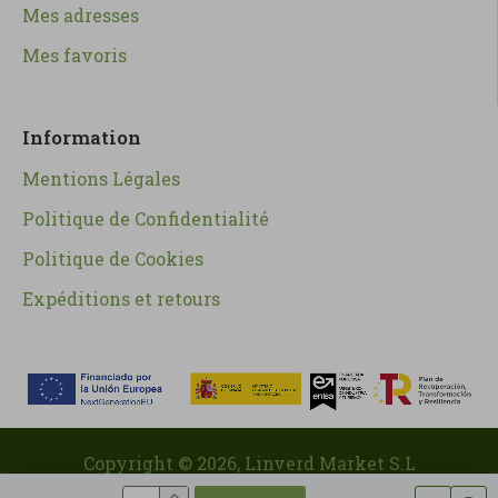
Mes adresses
Mes favoris
Information
Mentions Légales
Politique de Confidentialité
Politique de Cookies
Expéditions et retours
Copyright ©
2026
, Linverd Market S.L