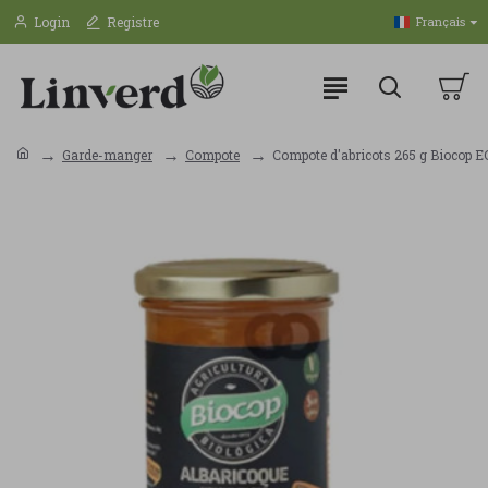
Login
Registre
Français
Garde-manger
Compote
Compote d'abricots 265 g Biocop E