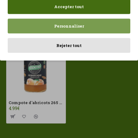
Accepter tout
Personnaliser
Récemment consulté
Les plus vues
Rejeter tout
Compote d'abricots 265 g Biocop ECO
4.99€