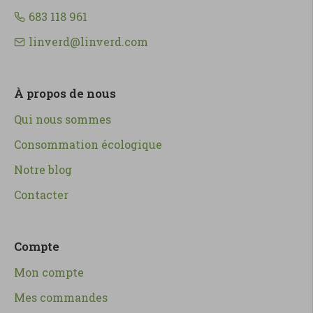
683 118 961
linverd@linverd.com
À propos de nous
Qui nous sommes
Consommation écologique
Notre blog
Contacter
Compte
Mon compte
Mes commandes