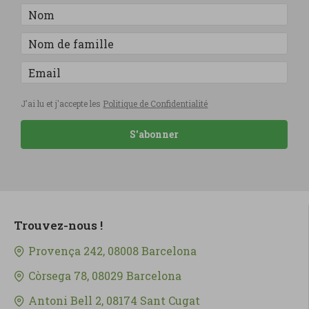
J'ai lu et j'accepte les
Politique de Confidentialité
S'abonner
Trouvez-nous !
Provença 242, 08008 Barcelona
Còrsega 78, 08029 Barcelona
Antoni Bell 2, 08174 Sant Cugat