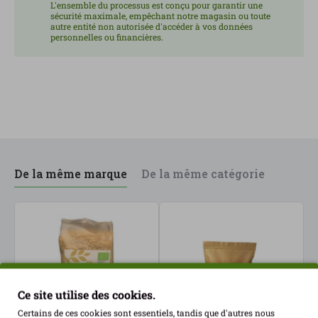
L'ensemble du processus est conçu pour garantir une
sécurité maximale, empêchant notre magasin ou toute
autre entité non autorisée d'accéder à vos données
personnelles ou financières.
De la même marque
De la même catégorie
Ce site utilise des cookies.
Certains de ces cookies sont essentiels, tandis que d'autres nous