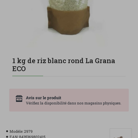
1 kg de riz blanc rond La Grana
ECO
Avis sur le produit
Vérifiez la disponibilité dans nos magasins physiques.
Modèle:
2979
EAN:
8435369802415