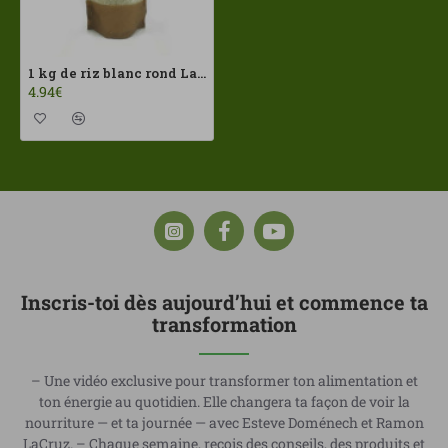
1 kg de riz blanc rond La Grana ECO
4.94€
Inscris-toi dès aujourd’hui et commence ta
transformation
– Une vidéo exclusive pour transformer ton alimentation et
ton énergie au quotidien. Elle changera ta façon de voir la
nourriture — et ta journée — avec Esteve Doménech et Ramon
LaCruz. – Chaque semaine, reçois des conseils, des produits et