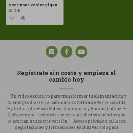
Aceitunas verdes gigantes 950gr BioOrganicaItalia ECO
12,41€
Regístrate sin coste y empieza el
cambio hoy
– Un video exclusivo para transformar tu alimentación y
tu energía diaria. Te cambiará la forma de ver la comida
—y tu día a día— con Esteve Doménech y Ramon LaCruz. –
Cada semana, recibirás consejos, productos y hábitos que
te acercan a tu mejor versión. – Acceso privado a talleres,
degustaciones y formaciones exclusivas solo para