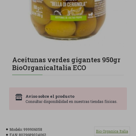
Aceitunas verdes gigantes 950gr
BioOrganicaItalia ECO
Aviso sobre el producto
Consultar disponibilidad en nuestras tiendas físicas.
Modelo:
999906058
Bio Organica Italia
EAN:
8029689024062