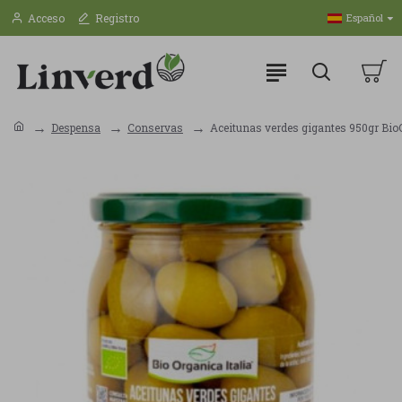
Acceso
Registro
Español
Despensa
Conservas
Aceitunas verdes gigantes 950gr Bio