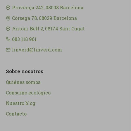
Provença 242, 08008 Barcelona
Còrsega 78, 08029 Barcelona
Antoni Bell 2, 08174 Sant Cugat
683 118 961
linverd@linverd.com
Sobre nosotros
Quiénes somos
Consumo ecológico
Nuestro blog
Contacto