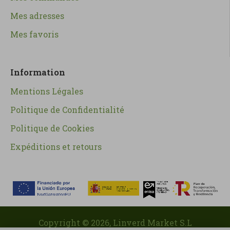
Mes adresses
Mes favoris
Information
Mentions Légales
Politique de Confidentialité
Politique de Cookies
Expéditions et retours
Copyright ©
2026
, Linverd Market S.L