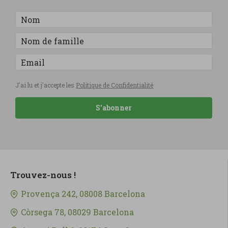
J'ai lu et j'accepte les
Politique de Confidentialité
S'abonner
Trouvez-nous !
Provença 242, 08008 Barcelona
Còrsega 78, 08029 Barcelona