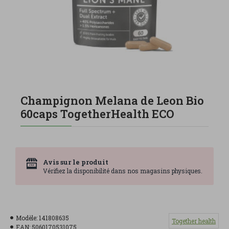
Champignon Melana de Leon Bio
60caps TogetherHealth ECO
Avis sur le produit
Vérifiez la disponibilité dans nos magasins physiques.
Modèle:
141808635
Together health
EAN:
5060170531075