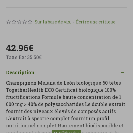
Sur la base de vis.
-
Écrire une critique
42.96€
Taxe Ex: 35.50€
Description
Champignon Melana de León biologique 60 têtes
TogetherHealth ECO Certificat biologique 100%
fructifications Formule haute concentration de 1
000 mg > 40% de polysaccharides Le double extrait
fournit des niveaux élevés de composés actifs
L'extrait à spectre complet fournit un profil
nutritionnel complet Hautement biodisponible et
rapidement absorbé Augmente la mémoire et la