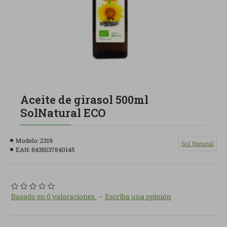
Aceite de girasol 500ml
SolNatural ECO
Modelo:
2319
Sol Natural
EAN:
8435037840145
Basado en 0 valoraciones.
-
Escriba una opinión