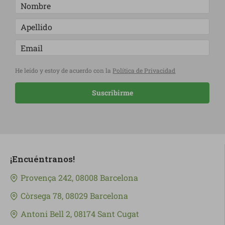
He leído y estoy de acuerdo con la
Política de Privacidad
Suscribirme
¡Encuéntranos!
Provença 242, 08008 Barcelona
Còrsega 78, 08029 Barcelona
Antoni Bell 2, 08174 Sant Cugat