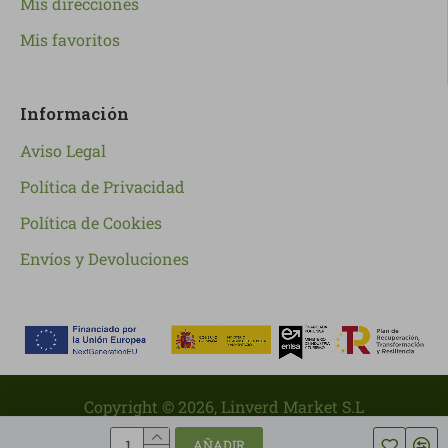
Mis direcciones
Mis favoritos
Información
Aviso Legal
Política de Privacidad
Política de Cookies
Envíos y Devoluciones
Copyright ©
2026
, Linverd Market S.L
AÑADIR