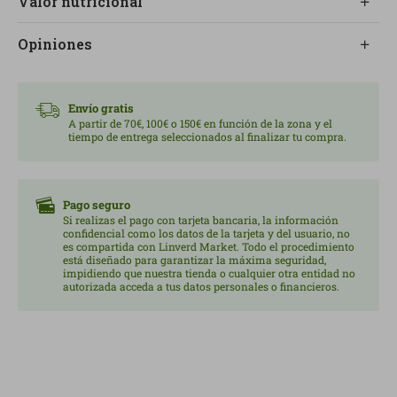
Valor nutricional
técnica o la analítica al fabricante Sol Natural.
Opiniones
Envío gratis
A partir de 70€, 100€ o 150€ en función de la zona y el
tiempo de entrega seleccionados al finalizar tu compra.
Pago seguro
Si realizas el pago con tarjeta bancaria, la información
confidencial como los datos de la tarjeta y del usuario, no
es compartida con Linverd Market. Todo el procedimiento
está diseñado para garantizar la máxima seguridad,
impidiendo que nuestra tienda o cualquier otra entidad no
autorizada acceda a tus datos personales o financieros.