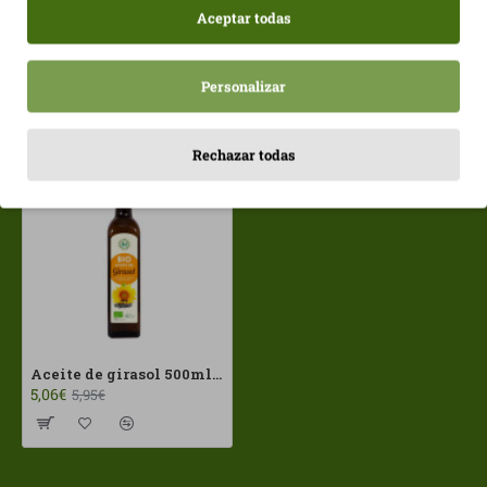
Aceptar todas
Personalizar
Vistos recientemente
Más vistos
Rechazar todas
Aceite de girasol 500ml SolNatural ECO
5,06€
5,95€