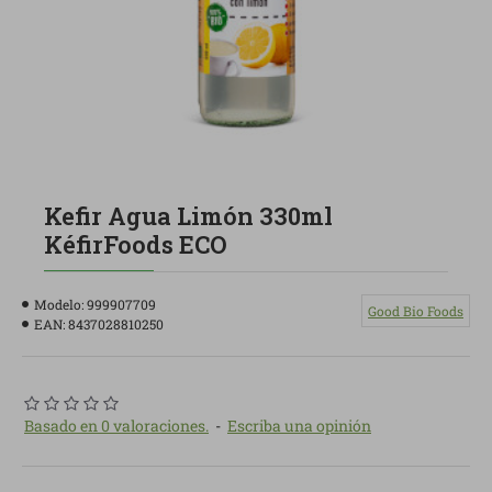
Kefir Agua Limón 330ml
KéfirFoods ECO
Modelo:
999907709
Good Bio Foods
EAN:
8437028810250
Basado en 0 valoraciones.
-
Escriba una opinión