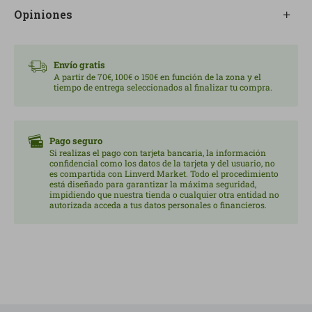
Contenido: 330 ml
Opiniones
Envío gratis
A partir de 70€, 100€ o 150€ en función de la zona y el
tiempo de entrega seleccionados al finalizar tu compra.
Pago seguro
Si realizas el pago con tarjeta bancaria, la información
confidencial como los datos de la tarjeta y del usuario, no
es compartida con Linverd Market. Todo el procedimiento
está diseñado para garantizar la máxima seguridad,
impidiendo que nuestra tienda o cualquier otra entidad no
autorizada acceda a tus datos personales o financieros.