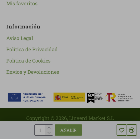
Mis favoritos
Información
Aviso Legal
Política de Privacidad
Política de Cookies
Envíos y Devoluciones
Copyright ©
2026
, Linverd Market S.L
AÑADIR