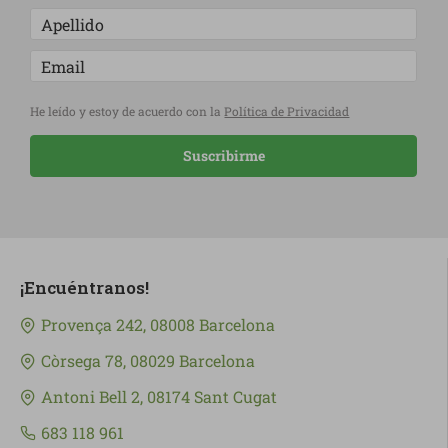
He leído y estoy de acuerdo con la
Política de Privacidad
Suscribirme
¡Encuéntranos!
Provença 242, 08008 Barcelona
Còrsega 78, 08029 Barcelona
Antoni Bell 2, 08174 Sant Cugat
683 118 961