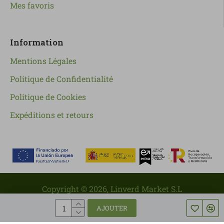
Mes favoris
Information
Mentions Légales
Politique de Confidentialité
Politique de Cookies
Expéditions et retours
Copyright ©
2026
, Linverd Market S.L
AJOUTER