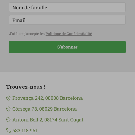
J'ai lu et j'accepte les
Politique de Confidentialité
S'abonner
Trouvez-nous !
Provença 242, 08008 Barcelona
Còrsega 78, 08029 Barcelona
Antoni Bell 2, 08174 Sant Cugat
683 118 961