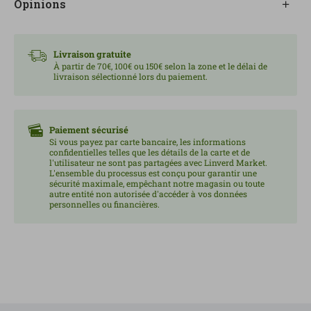
Opinions
envelopper par des saveurs exotiques pleines de sens.
Livraison gratuite
À partir de 70€, 100€ ou 150€ selon la zone et le délai de
livraison sélectionné lors du paiement.
Paiement sécurisé
Si vous payez par carte bancaire, les informations
confidentielles telles que les détails de la carte et de
l'utilisateur ne sont pas partagées avec Linverd Market.
L'ensemble du processus est conçu pour garantir une
sécurité maximale, empêchant notre magasin ou toute
autre entité non autorisée d'accéder à vos données
personnelles ou financières.