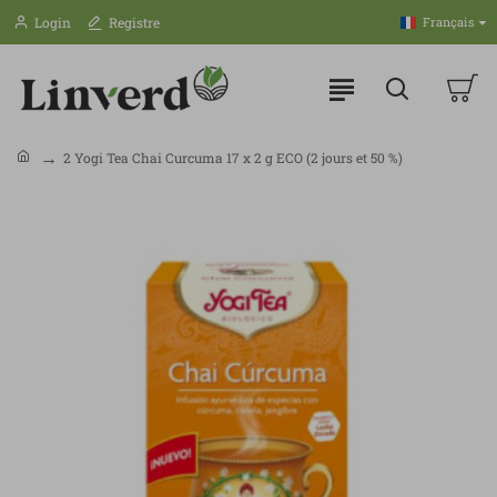
Login
Registre
Français
2 Yogi Tea Chai Curcuma 17 x 2 g ECO (2 jours et 50 %)