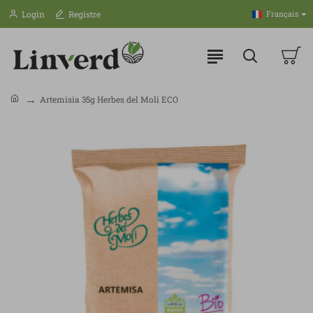
Login
Registre
Français
Artemisia 35g Herbes del Moli ECO