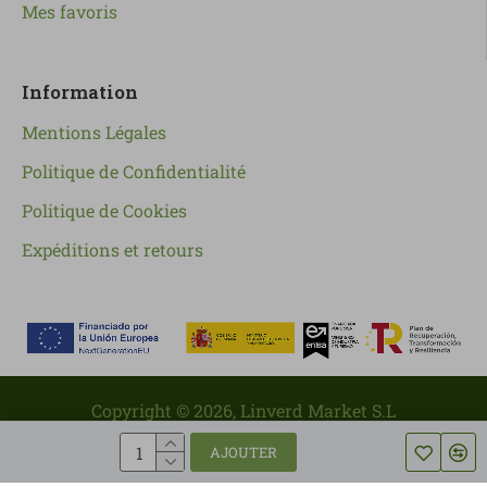
Mes favoris
Information
Mentions Légales
Politique de Confidentialité
Politique de Cookies
Expéditions et retours
Copyright ©
2026
, Linverd Market S.L
AJOUTER