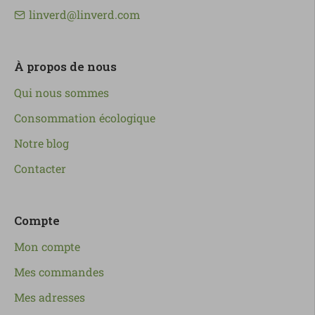
linverd@linverd.com
À propos de nous
Qui nous sommes
Consommation écologique
Notre blog
Contacter
Compte
Mon compte
Mes commandes
Mes adresses