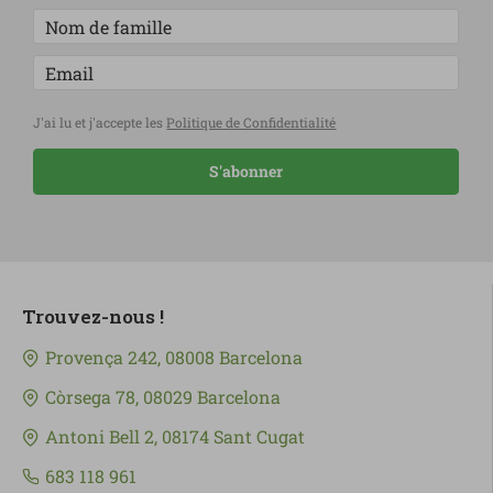
J'ai lu et j'accepte les
Politique de Confidentialité
S'abonner
Trouvez-nous !
Provença 242, 08008 Barcelona
Còrsega 78, 08029 Barcelona
Antoni Bell 2, 08174 Sant Cugat
683 118 961