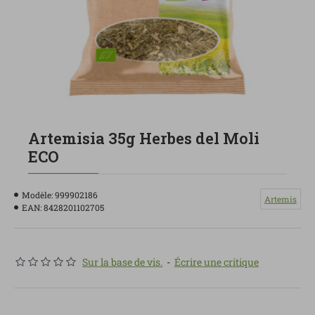
Artemisia 35g Herbes del Moli
ECO
Modèle:
999902186
Artemis
EAN:
8428201102705
Sur la base de vis.
-
Écrire une critique