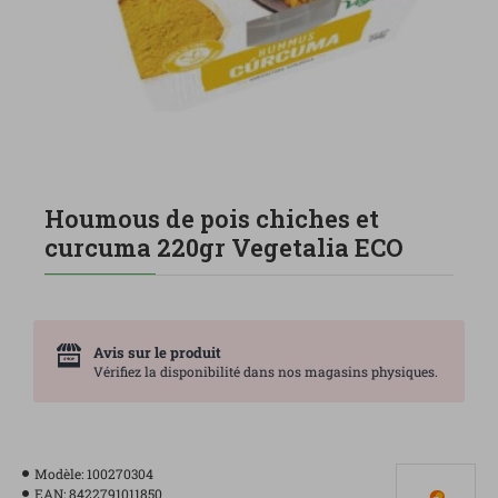
Houmous de pois chiches et
curcuma 220gr Vegetalia ECO
Avis sur le produit
Vérifiez la disponibilité dans nos magasins physiques.
Modèle:
100270304
EAN:
8422791011850