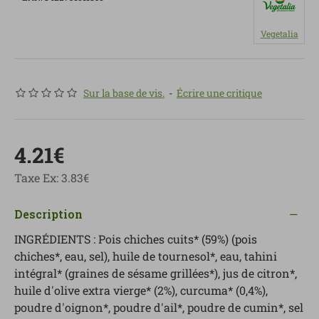
Vegetalia
Sur la base de vis.
-
Écrire une critique
4.21€
Taxe Ex: 3.83€
Description
INGRÉDIENTS : Pois chiches cuits* (59%) (pois
chiches*, eau, sel), huile de tournesol*, eau, tahini
intégral* (graines de sésame grillées*), jus de citron*,
huile d'olive extra vierge* (2%), curcuma* (0,4%),
poudre d'oignon*, poudre d'ail*, poudre de cumin*, sel