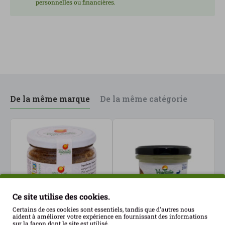
personnelles ou financières.
De la même marque
De la même catégorie
Ce site utilise des cookies.
Certains de ces cookies sont essentiels, tandis que d'autres nous
aident à améliorer votre expérience en fournissant des informations
sur la façon dont le site est utilisé.