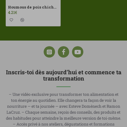
Houmous de pois chiches et curcuma 220gr Vegetalia ECO
4.21€
Inscris-toi dès aujourd’hui et commence ta
transformation
– Une vidéo exclusive pour transformer ton alimentation et
ton énergie au quotidien. Elle changera ta façon de voir la
nourriture — et ta journée — avec Esteve Doménech et Ramon
LaCruz. – Chaque semaine, reçois des conseils, des produits et
des habitudes pour atteindre la meilleure version de toi-même.
– Accès privé à nos ateliers, dégustations et formations