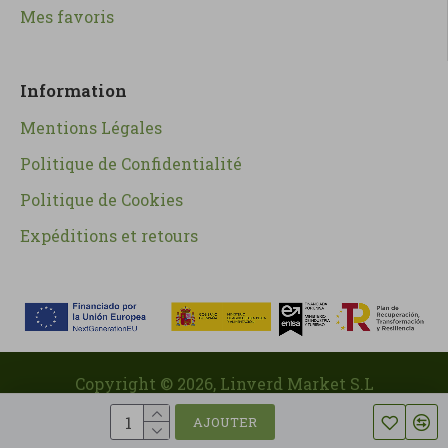
Mes favoris
Information
Mentions Légales
Politique de Confidentialité
Politique de Cookies
Expéditions et retours
Copyright ©
2026
, Linverd Market S.L
AJOUTER