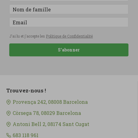
J'ai lu et j'accepte les
Politique de Confidentialité
S'abonner
Trouvez-nous !
Provença 242, 08008 Barcelona
Còrsega 78, 08029 Barcelona
Antoni Bell 2, 08174 Sant Cugat
683 118 961