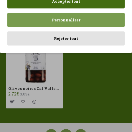
Accepter tout
Récemment consulté
Les plus vues
Personnaliser
Rejeter tout
Olives noires Cal Valls 350 g ECO
2.72€
3.03€