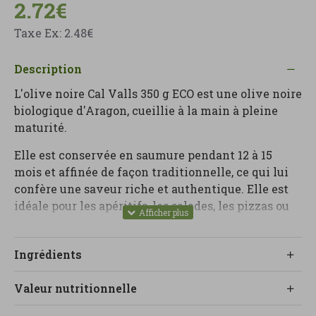
2.72€
Taxe Ex: 2.48€
Description
L'olive noire Cal Valls 350 g ECO est une olive noire
biologique d'Aragon, cueillie à la main à pleine
maturité.
Elle est conservée en saumure pendant 12 à 15
mois et affinée de façon traditionnelle, ce qui lui
confère une saveur riche et authentique. Elle est
idéale pour les apéritifs, les salades, les pizzas ou
les plats méditerranéens.
Ingrédients
Valeur nutritionnelle