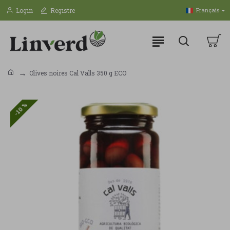
Login
Registre
Français
Olives noires Cal Valls 350 g ECO
-10 %