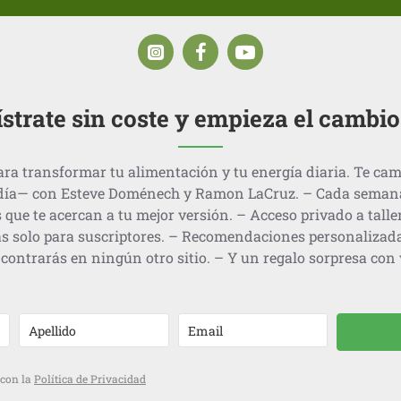
strate sin coste y empieza el cambi
ra transformar tu alimentación y tu energía diaria. Te cam
día— con Esteve Doménech y Ramon LaCruz. – Cada semana, 
 que te acercan a tu mejor versión. – Acceso privado a talle
s solo para suscriptores. – Recomendaciones personalizad
contrarás en ningún otro sitio. – Y un regalo sorpresa con v
 con la
Política de Privacidad