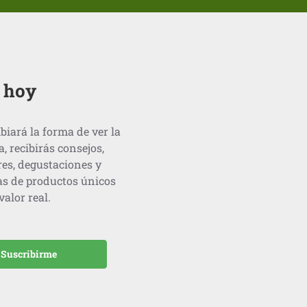
o hoy
biará la forma de ver la
recibirás consejos,
res, degustaciones y
as de productos únicos
alor real.
Suscribirme