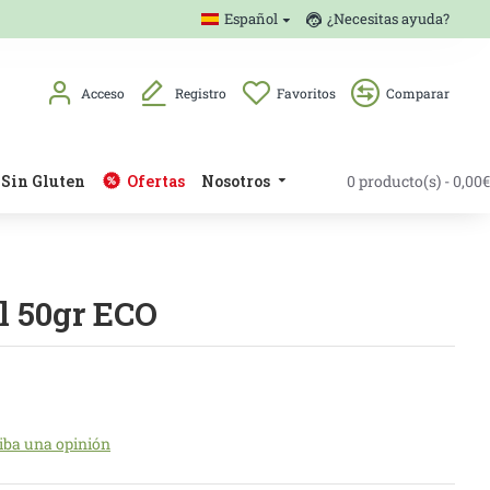
Español
¿Necesitas ayuda?
Acceso
Registro
Favoritos
Comparar
Sin Gluten
Ofertas
Nosotros
0 producto(s) - 0,00€
l 50gr ECO
iba una opinión