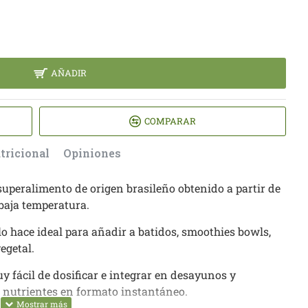
AÑADIR
COMPARAR
tricional
Opiniones
 superalimento de origen brasileño obtenido a partir de
baja temperatura.
o hace ideal para añadir a batidos, smoothies bowls,
egetal.
y fácil de dosificar e integrar en desayunos y
 nutrientes en formato instantáneo.