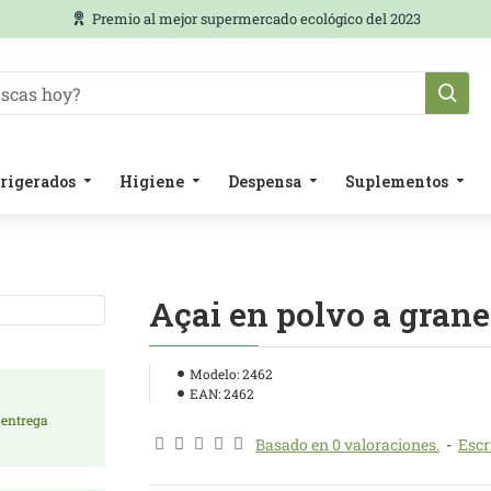
Premio al mejor supermercado ecológico del 2023
rigerados
Higiene
Despensa
Suplementos
Açai en polvo a grane
Modelo:
2462
EAN:
2462
 entrega
Basado en 0 valoraciones.
-
Escr