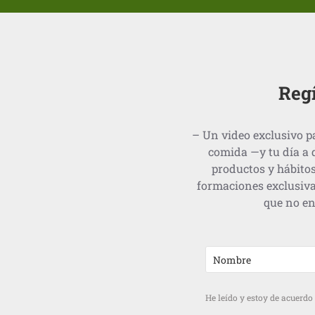
Regí
– Un video exclusivo pa
comida —y tu día a 
productos y hábitos
formaciones exclusiva
que no en
He leído y estoy de acuerdo