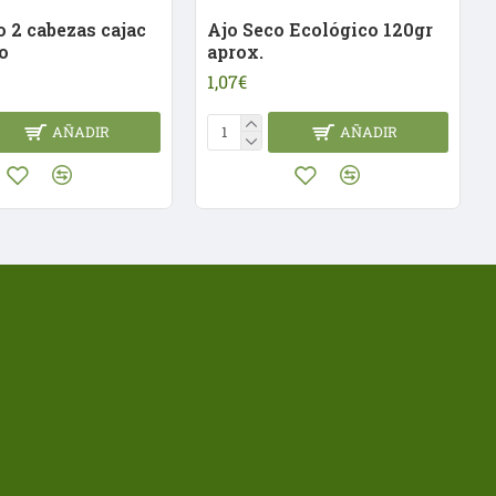
o 2 cabezas cajac
Ajo Seco Ecológico 120gr
o
aprox.
1,07€
AÑADIR
AÑADIR