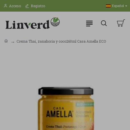
Acceso
Registro
Español
Crema Thai, zanahoria y coco260ml Casa Amella ECO