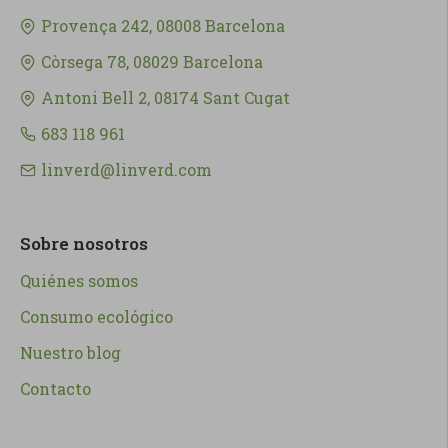
Provença 242, 08008 Barcelona
Còrsega 78, 08029 Barcelona
Antoni Bell 2, 08174 Sant Cugat
683 118 961
linverd@linverd.com
Sobre nosotros
Quiénes somos
Consumo ecológico
Nuestro blog
Contacto