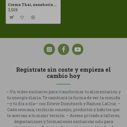
Crema Thai, zanahoria y coco260ml Casa Amella ECO
3,50€
Regístrate sin coste y empieza el
cambio hoy
– Un video exclusivo para transformar tu alimentación y
tu energía diaria. Te cambiará la forma de ver la comida
—y tu día a día— con Esteve Doménech y Ramon LaCruz. –
Cada semana, recibirás consejos, productos y hábitos que
te acercan a tu mejor versión. – Acceso privado a talleres,
degustaciones y formaciones exclusivas solo para