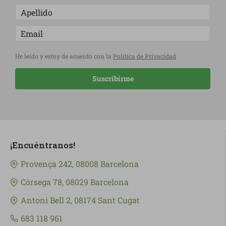
He leído y estoy de acuerdo con la
Política de Privacidad
Suscribirme
¡Encuéntranos!
Provença 242, 08008 Barcelona
Còrsega 78, 08029 Barcelona
Antoni Bell 2, 08174 Sant Cugat
683 118 961