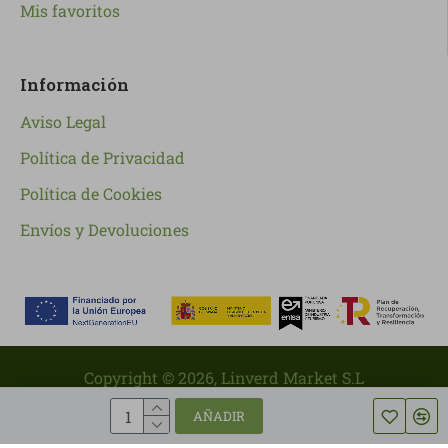
Mis favoritos
Información
Aviso Legal
Política de Privacidad
Política de Cookies
Envíos y Devoluciones
Copyright ©
2026
, Linverd Market S.L
AÑADIR