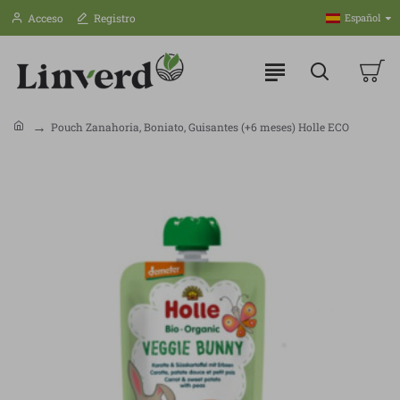
Acceso
Registro
Español
Pouch Zanahoria, Boniato, Guisantes (+6 meses) Holle ECO