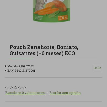
Pouch Zanahoria, Boniato,
Guisantes (+6 meses) ECO
Modelo:
999907657
Holle
EAN:
7640161877061
Basado en 0 valoraciones.
-
Escriba una opinión