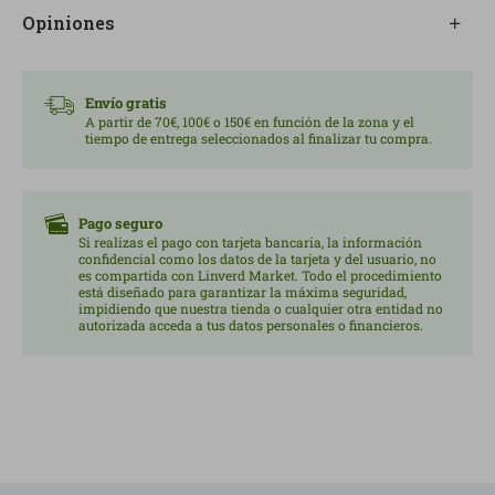
Opiniones
Envío gratis
A partir de 70€, 100€ o 150€ en función de la zona y el
tiempo de entrega seleccionados al finalizar tu compra.
Pago seguro
Si realizas el pago con tarjeta bancaria, la información
confidencial como los datos de la tarjeta y del usuario, no
es compartida con Linverd Market. Todo el procedimiento
está diseñado para garantizar la máxima seguridad,
impidiendo que nuestra tienda o cualquier otra entidad no
autorizada acceda a tus datos personales o financieros.