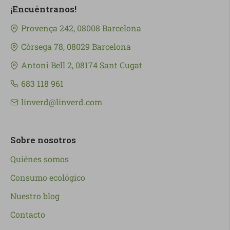
¡Encuéntranos!
Provença 242, 08008 Barcelona
Còrsega 78, 08029 Barcelona
Antoni Bell 2, 08174 Sant Cugat
683 118 961
linverd@linverd.com
Sobre nosotros
Quiénes somos
Consumo ecológico
Nuestro blog
Contacto