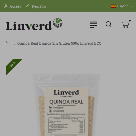
Acceso
Registro
Español
Quinoa Real Blanca Sin Gluten 500g Linverd ECO
-10 %