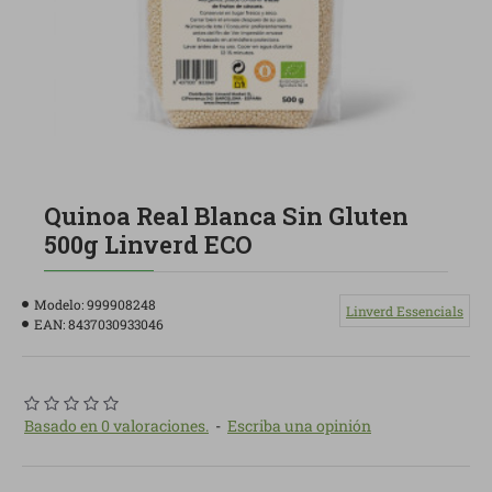
Quinoa Real Blanca Sin Gluten
500g Linverd ECO
Modelo:
999908248
Linverd Essencials
EAN:
8437030933046
Basado en 0 valoraciones.
-
Escriba una opinión