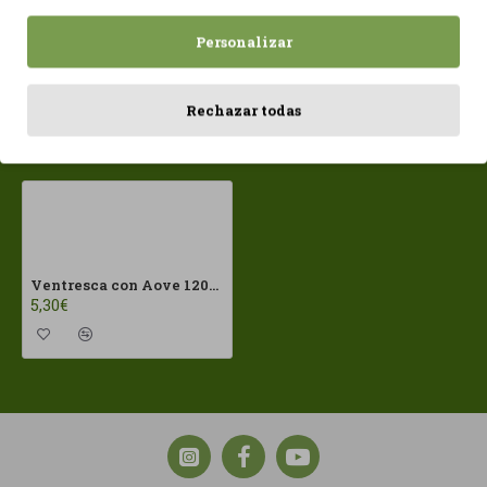
Personalizar
Rechazar todas
Vistos recientemente
Más vistos
Ventresca con Aove 120gr Cabo de Peñas ECO
5,30€