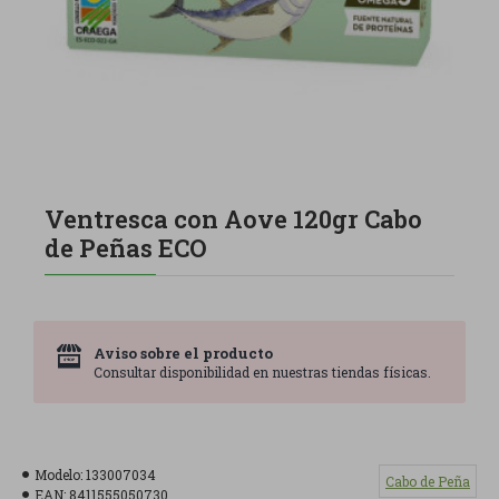
Ventresca con Aove 120gr Cabo
de Peñas ECO
Aviso sobre el producto
Consultar disponibilidad en nuestras tiendas físicas.
Modelo:
133007034
Cabo de Peña
EAN:
8411555050730