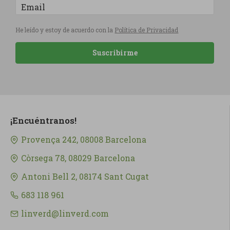
He leído y estoy de acuerdo con la
Política de Privacidad
Suscribirme
¡Encuéntranos!
Provença 242, 08008 Barcelona
Còrsega 78, 08029 Barcelona
Antoni Bell 2, 08174 Sant Cugat
683 118 961
linverd@linverd.com