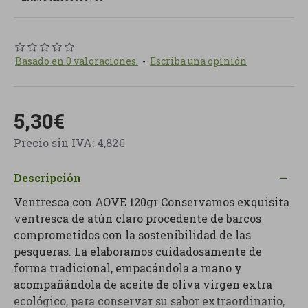
Basado en 0 valoraciones.
-
Escriba una opinión
5,30€
Precio sin IVA: 4,82€
Descripción
Ventresca con AOVE 120gr Conservamos exquisita
ventresca de atún claro procedente de barcos
comprometidos con la sostenibilidad de las
pesqueras. La elaboramos cuidadosamente de
forma tradicional, empacándola a mano y
acompañándola de aceite de oliva virgen extra
ecológico, para conservar su sabor extraordinario,