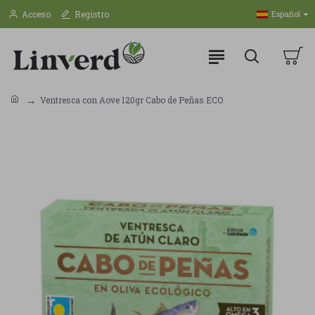
Acceso
Registro
Español
Ventresca con Aove 120gr Cabo de Peñas ECO