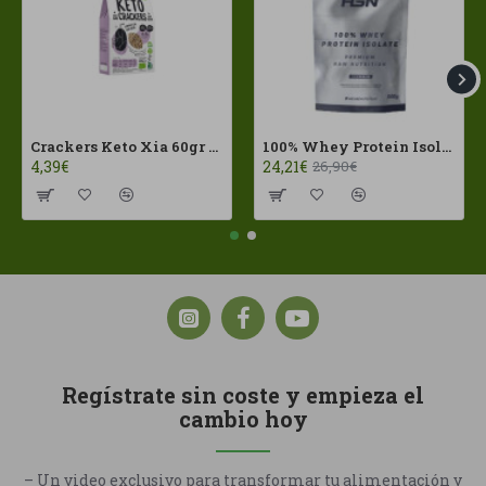
Crackers Keto Xia 60gr Joice Foods ECO
100% Whey Protein Isolate 500g HSN
4,39€
24,21€
26,90€
Regístrate sin coste y empieza el
cambio hoy
– Un video exclusivo para transformar tu alimentación y