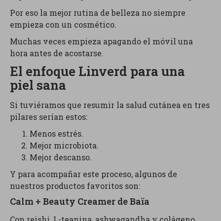
Por eso la mejor rutina de belleza no siempre
empieza con un cosmético.
Muchas veces empieza apagando el móvil una
hora antes de acostarse.
El enfoque Linverd para una
piel sana
Si tuviéramos que resumir la salud cutánea en tres
pilares serían estos:
Menos estrés.
Mejor microbiota.
Mejor descanso.
Y para acompañar este proceso, algunos de
nuestros productos favoritos son:
Calm + Beauty Creamer de Baïa
Con reishi, L-teanina, ashwagandha y colágeno.