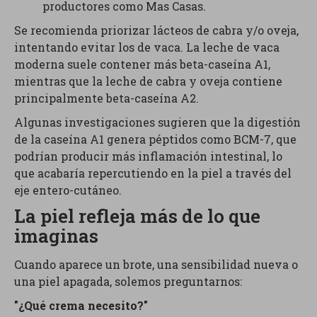
productores como Mas Casas.
Se recomienda priorizar lácteos de cabra y/o oveja,
intentando evitar los de vaca. La leche de vaca
moderna suele contener más beta-caseína A1,
mientras que la leche de cabra y oveja contiene
principalmente beta-caseína A2.
Algunas investigaciones sugieren que la digestión
de la caseína A1 genera péptidos como BCM-7, que
podrían producir más inflamación intestinal, lo
que acabaría repercutiendo en la piel a través del
eje entero-cutáneo.
La piel refleja más de lo que
imaginas
Cuando aparece un brote, una sensibilidad nueva o
una piel apagada, solemos preguntarnos:
"¿Qué crema necesito?"