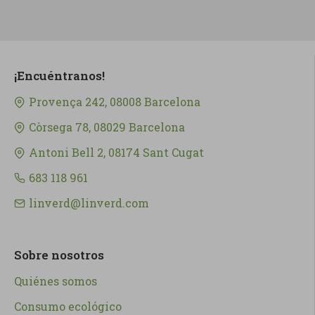
¡Encuéntranos!
Provença 242, 08008 Barcelona
Còrsega 78, 08029 Barcelona
Antoni Bell 2, 08174 Sant Cugat
683 118 961
linverd@linverd.com
Sobre nosotros
Quiénes somos
Consumo ecológico