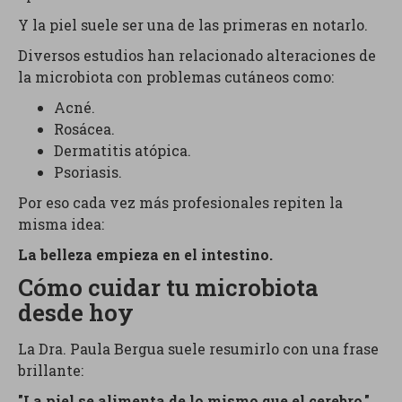
Y la piel suele ser una de las primeras en notarlo.
Diversos estudios han relacionado alteraciones de
la microbiota con problemas cutáneos como:
Acné.
Rosácea.
Dermatitis atópica.
Psoriasis.
Por eso cada vez más profesionales repiten la
misma idea:
La belleza empieza en el intestino.
Cómo cuidar tu microbiota
desde hoy
La Dra. Paula Bergua suele resumirlo con una frase
brillante:
"La piel se alimenta de lo mismo que el cerebro."