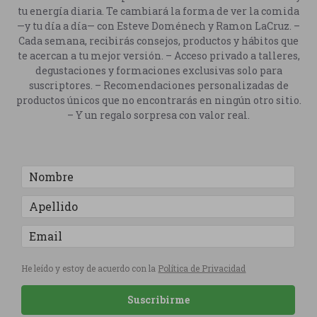
tu energía diaria. Te cambiará la forma de ver la comida
—y tu día a día— con Esteve Doménech y Ramon LaCruz. –
Cada semana, recibirás consejos, productos y hábitos que
te acercan a tu mejor versión. – Acceso privado a talleres,
degustaciones y formaciones exclusivas solo para
suscriptores. – Recomendaciones personalizadas de
productos únicos que no encontrarás en ningún otro sitio.
– Y un regalo sorpresa con valor real.
He leído y estoy de acuerdo con la
Política de Privacidad
Suscribirme